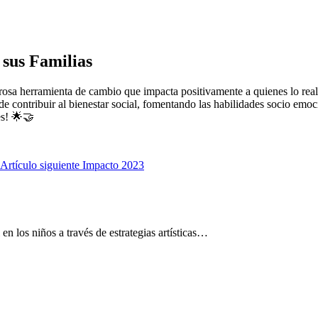
 sus Familias
osa herramienta de cambio que impacta positivamente a quienes lo real
 contribuir al bienestar social, fomentando las habilidades socio emoc
es! 🌟🤝
Artículo siguiente
Impacto 2023
n los niños a través de estrategias artísticas…