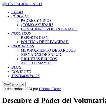
INICIO
PÚBLICOS
PADRES Y NIÑOS
¿CÓMO AYUDAR?
DONACIÓN O VOLUNTARIADO
NOSOTROS
REPORTE DIAN
POLÍTICA DE PRIVACIDAD
PROGRAMAS
MEJORAMIENTO DE PARQUES
JORNADAS DE SALUD
JUGUETES BÉLICOS
ADULTO MAYOR
BLOG
CONTACTO
TESTIMONIALES
Menú principal
10 septiembre, 2024
por
Cristian Castro
Descubre el Poder del Voluntar