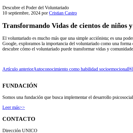
Descubre el Poder del Voluntariado
10 septiembre, 2024
por
Cristian Castro
Transformando Vidas de cientos de niños y
El voluntariado es mucho más que una simple acciónista; es una poder
Google, exploramos la importancia del voluntariado como una forma de
descubre cómo el voluntariado puede transformar vidas y comunidad
Artículo anterior
Autoconocimiento como habilidad socioemocional￼
FUNDACIÓN
Somos una fundación que busca implementar el desarrollo psicosocial e
Leer más>>
CONTACTO
Dirección UNICO